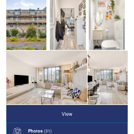
View
Photos
(
31
)