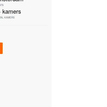
ATS
+
kamers
TAL KAMERS