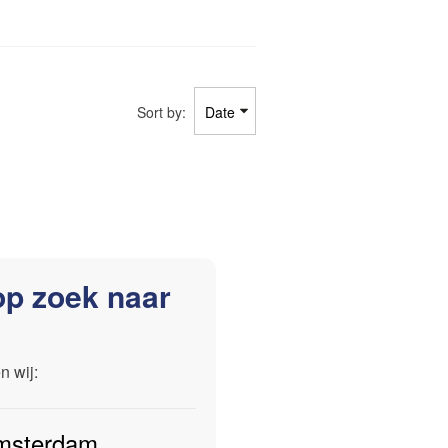
Sort by:
op zoek naar
n wij:
msterdam