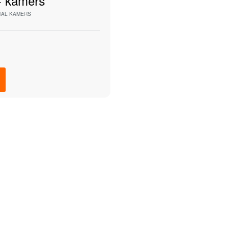
+
kamers
TAL KAMERS