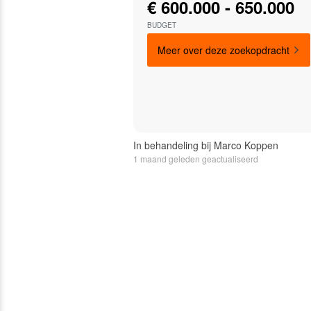
€ 600.000 - 650.000
BUDGET
Meer over deze zoekopdracht
In behandeling bij Marco Koppen
1 maand geleden geactualiseerd