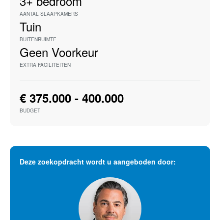
3+
bedroom
AANTAL SLAAPKAMERS
Tuin
BUITENRUIMTE
Geen Voorkeur
EXTRA FACILITEITEN
€ 375.000 - 400.000
BUDGET
Deze zoekopdracht wordt u aangeboden door: