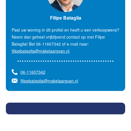
Filipe Bataglia
Past uw woning in dit profiel en heeft u een verkoopwens?
Neem dan geheel vrijblijvend contact op met Filipe
Bataglia! Bel 06-11607342 of e-mail naar:
filipebataglia@makelaarsvan.nl
.
06-11607342
filipebataglia@makelaarsvan.nl