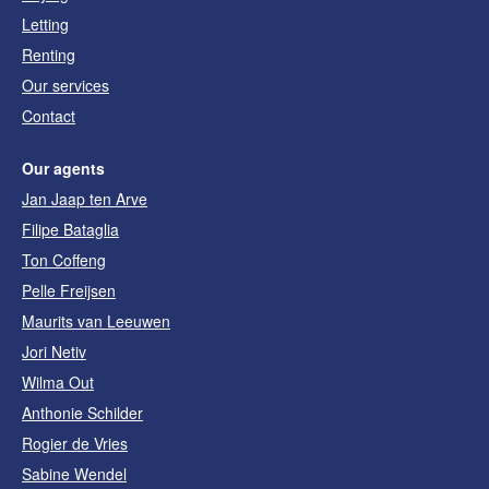
Letting
Renting
Our services
Contact
Our agents
Jan Jaap ten Arve
Filipe Bataglia
Ton Coffeng
Pelle Freijsen
Maurits van Leeuwen
Jori Netiv
Wilma Out
Anthonie Schilder
Rogier de Vries
Sabine Wendel