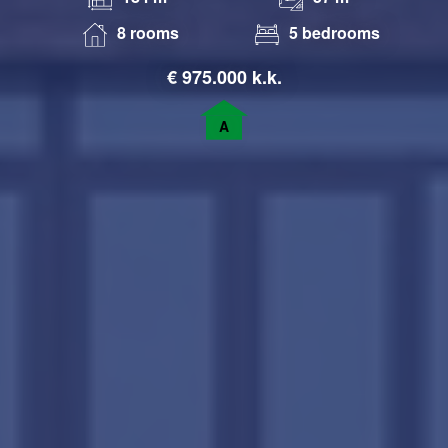
8 rooms
5 bedrooms
€
975.000 k.k.
A