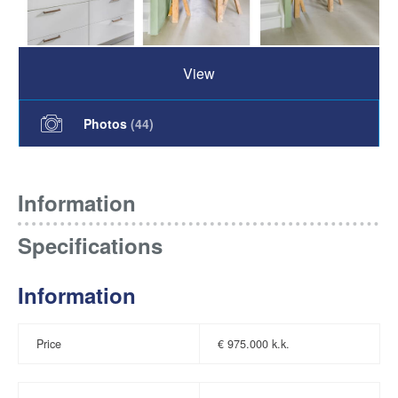
View
Photos
(
44
)
Information
Specifications
Information
Price
€
975.000 k.k.