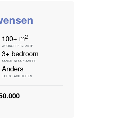
ensen
2
100+
m
WOONOPPERVLAKTE
3+
bedroom
AANTAL SLAAPKAMERS
Anders
EXTRA FACILITEITEN
250.000