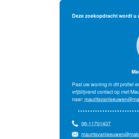
Deze zoekopdracht wordt u
Ma
Past uw woning in dit profiel
vrijblijvend contact op met M
naar:
mauritsvanleeuwen@mak
06-11701437
mauritsvanleeuwen@make