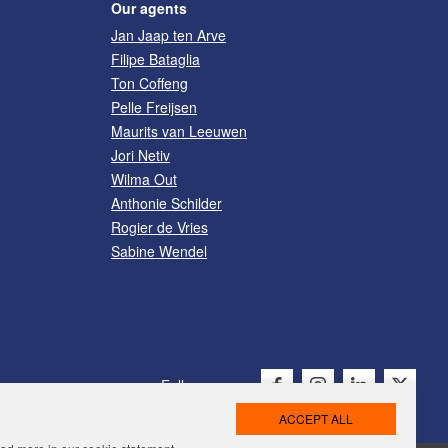
Our agents
Jan Jaap ten Arve
Filipe Bataglia
Ton Coffeng
Pelle Freijsen
Maurits van Leeuwen
Jori Netiv
Wilma Out
Anthonie Schilder
Rogier de Vries
Sabine Wendel
Follow us on: