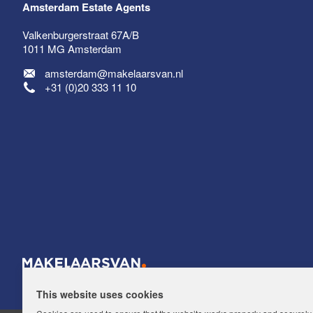
Amsterdam Estate Agents
Valkenburgerstraat 67A/B
1011 MG
Amsterdam
amsterdam@makelaarsvan.nl
+31 (0)20 333 11 10
Maak een afspraak
Amsterdam Estate Agents
amsterdam@makelaarsvan.nl
+31 (0)20 333 11 10
This website uses cookies
Nederlands?