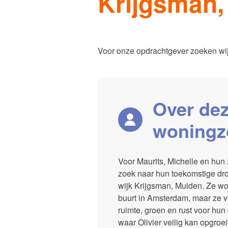
Krijgsman,
Our servi
Voor onze opdrachtgever zoeken wij
Over de
woningz
Voor Maurits, Michelle en hun 
zoek naar hun toekomstige dro
wijk Krijgsman, Muiden. Ze wo
buurt in Amsterdam, maar ze 
ruimte, groen en rust voor hun
waar Olivier veilig kan opgroe