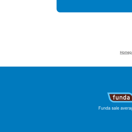
Homep
Funda sale avera