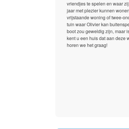
vriendjes te spelen en waar z
jaar met plezier kunnen wone
vrijstaande woning of twee-on
tuin waar Olivier kan buitensp
boot zou geweldig zijn, maar i
kent u een huis dat aan deze
horen we het graag!